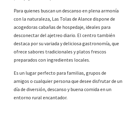
Para quienes buscan un descanso en plena armonía
con la naturaleza, Las Tolas de Alance dispone de
acogedoras cabañas de hospedaje, ideales para
desconectar del ajetreo diario. El centro también
destaca por su variada y deliciosa gastronomía, que
ofrece sabores tradicionales y platos frescos
preparados con ingredientes locales.
Es un lugar perfecto para familias, grupos de
amigos o cualquier persona que desee disfrutar de un
día de diversión, descanso y buena comida en un
entorno rural encantador.