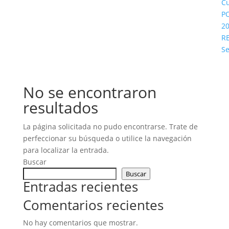
C
P
2
R
Se
No se encontraron
resultados
La página solicitada no pudo encontrarse. Trate de
perfeccionar su búsqueda o utilice la navegación
para localizar la entrada.
Buscar
Buscar
Entradas recientes
Comentarios recientes
No hay comentarios que mostrar.