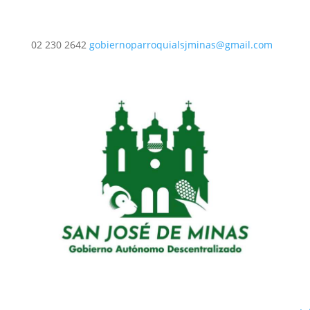
02 230 2642
gobiernoparroquialsjminas@gmail.com