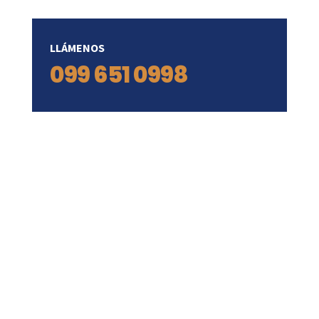
LLÁMENOS
099 651 0998