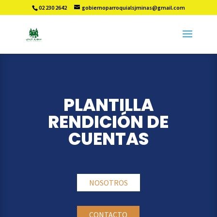
02 230 2642
gobiernoparroquialsjminas@gmail.com
PLANTILLA
RENDICIÓN DE
CUENTAS
NOSOTROS
CONTACTO