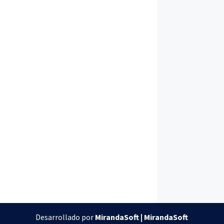
Desarrollado por
MirandaSoft | MirandaSoft